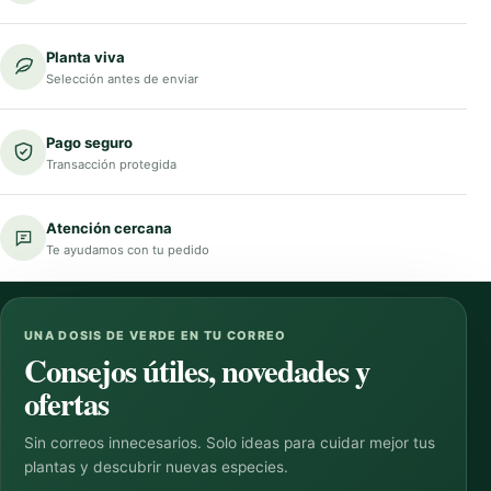
Planta viva
Selección antes de enviar
Pago seguro
Transacción protegida
Atención cercana
Te ayudamos con tu pedido
UNA DOSIS DE VERDE EN TU CORREO
Consejos útiles, novedades y
ofertas
Sin correos innecesarios. Solo ideas para cuidar mejor tus
plantas y descubrir nuevas especies.