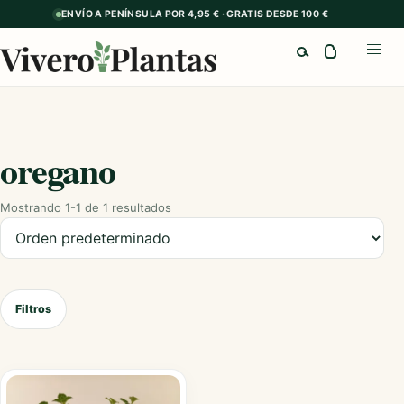
ENVÍO A PENÍNSULA POR 4,95 € · GRATIS DESDE 100 €
Buscar
Abrir
oregano
Mostrando 1-1 de 1 resultados
Ordenar productos
Filtros