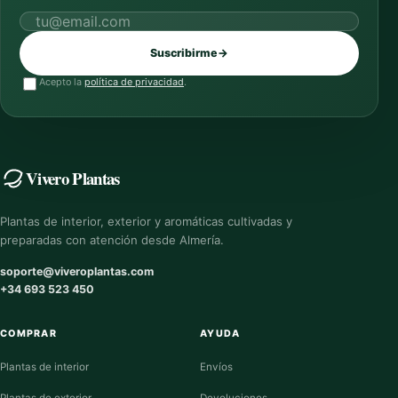
Correo electrónico
Suscribirme
→
Acepto la
política de privacidad
.
Vivero Plantas
Plantas de interior, exterior y aromáticas cultivadas y
preparadas con atención desde Almería.
soporte@viveroplantas.com
+34 693 523 450
COMPRAR
AYUDA
Plantas de interior
Envíos