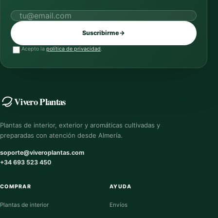
Correo electrónico
Suscribirme
→
Acepto la
política de privacidad
.
Vivero Plantas
Plantas de interior, exterior y aromáticas cultivadas y
preparadas con atención desde Almería.
soporte@viveroplantas.com
+34 693 523 450
COMPRAR
AYUDA
Plantas de interior
Envíos