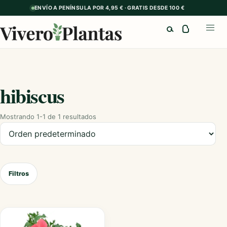
ENVÍO A PENÍNSULA POR 4,95 € · GRATIS DESDE 100 €
Buscar
Abrir
hibiscus
Mostrando 1-1 de 1 resultados
Ordenar productos
Filtros