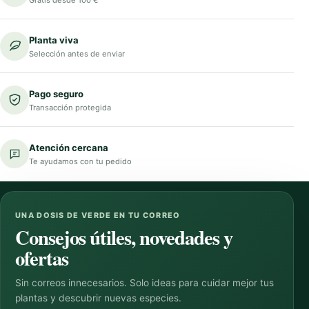
Planta viva
Selección antes de enviar
Pago seguro
Transacción protegida
Atención cercana
Te ayudamos con tu pedido
UNA DOSIS DE VERDE EN TU CORREO
Consejos útiles, novedades y
ofertas
Sin correos innecesarios. Solo ideas para cuidar mejor tus
plantas y descubrir nuevas especies.