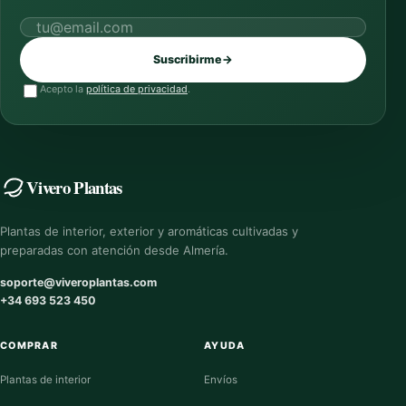
Correo electrónico
Suscribirme
→
Acepto la
política de privacidad
.
Vivero Plantas
Plantas de interior, exterior y aromáticas cultivadas y
preparadas con atención desde Almería.
soporte@viveroplantas.com
+34 693 523 450
COMPRAR
AYUDA
Plantas de interior
Envíos