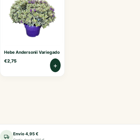
Hebe Andersonii Variegado
€
2,75
+
Envío 4,95 €
Gratis desde 100 €