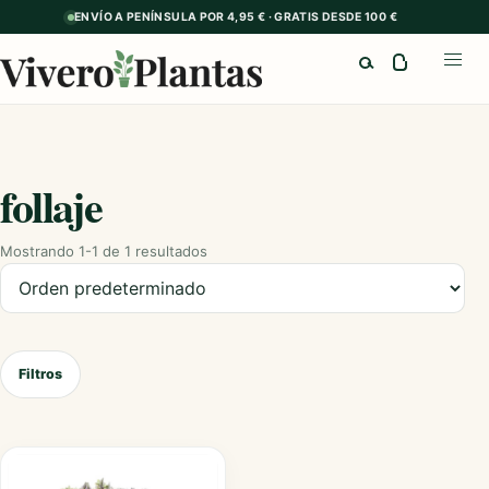
ENVÍO A PENÍNSULA POR 4,95 € · GRATIS DESDE 100 €
Buscar
Abrir
follaje
Mostrando 1-1 de 1 resultados
Ordenar productos
Filtros