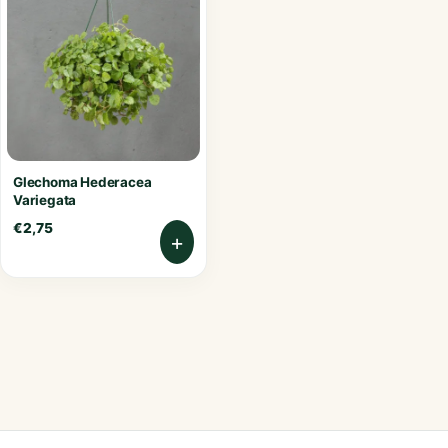
Glechoma Hederacea
Variegata
€
2,75
+