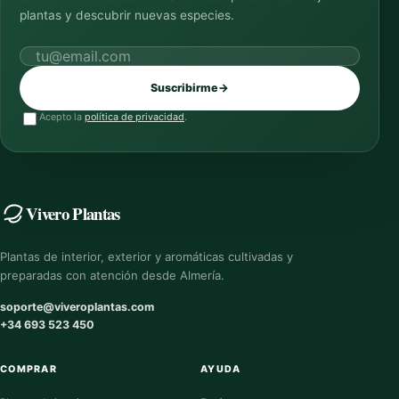
plantas y descubrir nuevas especies.
Correo electrónico
Suscribirme
→
Acepto la
política de privacidad
.
Vivero Plantas
Plantas de interior, exterior y aromáticas cultivadas y
preparadas con atención desde Almería.
soporte@viveroplantas.com
+34 693 523 450
COMPRAR
AYUDA