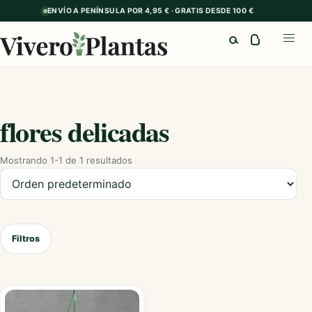
ENVÍO A PENÍNSULA POR 4,95 € · GRATIS DESDE 100 €
Buscar
Abrir
flores delicadas
Mostrando 1-1 de 1 resultados
Ordenar productos
Filtros