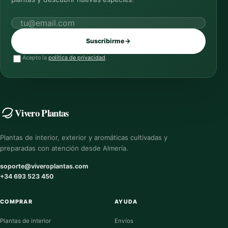
Correo electrónico
Suscribirme
→
Acepto la
política de privacidad
.
Vivero Plantas
Plantas de interior, exterior y aromáticas cultivadas y
preparadas con atención desde Almería.
soporte@viveroplantas.com
+34 693 523 450
COMPRAR
AYUDA
Plantas de interior
Envíos