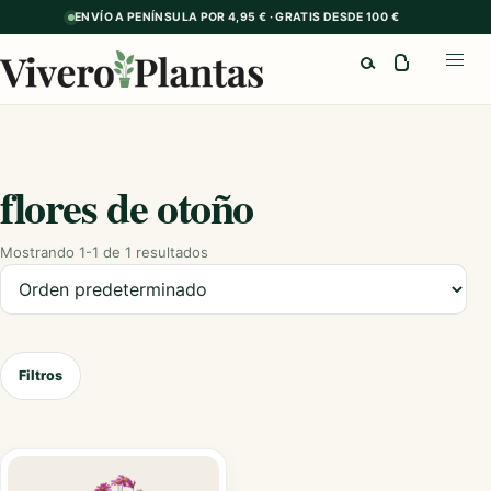
ENVÍO A PENÍNSULA POR 4,95 € · GRATIS DESDE 100 €
Buscar
Abrir
flores de otoño
Mostrando 1-1 de 1 resultados
Ordenar productos
Filtros