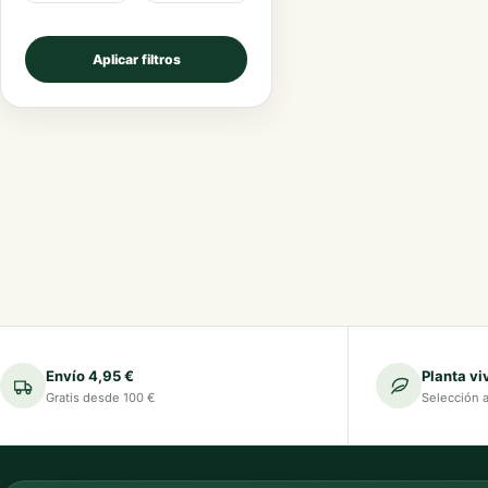
Aplicar filtros
Envío 4,95 €
Planta vi
Gratis desde 100 €
Selección 