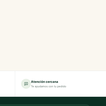
Atención cercana
Te ayudamos con tu pedido