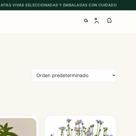
ANTAS VIVAS SELECCIONADAS Y EMBALADAS CON CUIDADO
Buscar productos
Ordenar productos