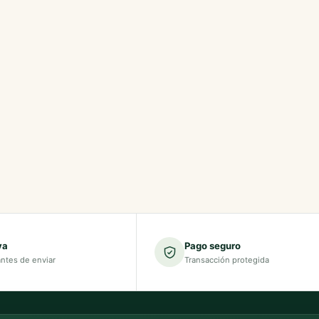
va
Pago seguro
antes de enviar
Transacción protegida