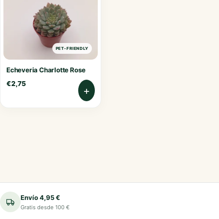
PET-FRIENDLY
Echeveria Charlotte Rose
€
2,75
+
Envío 4,95 €
Gratis desde 100 €