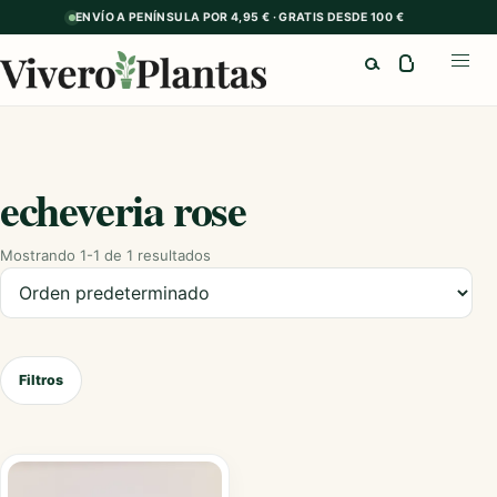
ENVÍO A PENÍNSULA POR 4,95 € · GRATIS DESDE 100 €
Buscar
Abrir
echeveria rose
Mostrando 1-1 de 1 resultados
Ordenar productos
Filtros