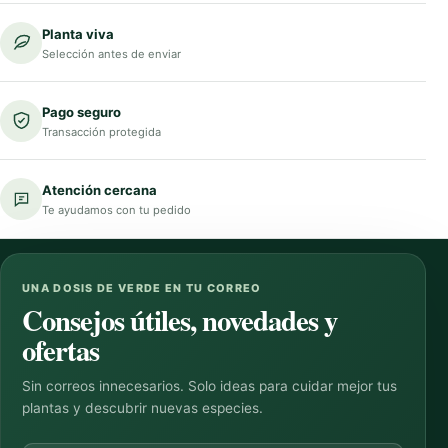
Planta viva
Selección antes de enviar
Pago seguro
Transacción protegida
Atención cercana
Te ayudamos con tu pedido
UNA DOSIS DE VERDE EN TU CORREO
Consejos útiles, novedades y
ofertas
Sin correos innecesarios. Solo ideas para cuidar mejor tus
plantas y descubrir nuevas especies.