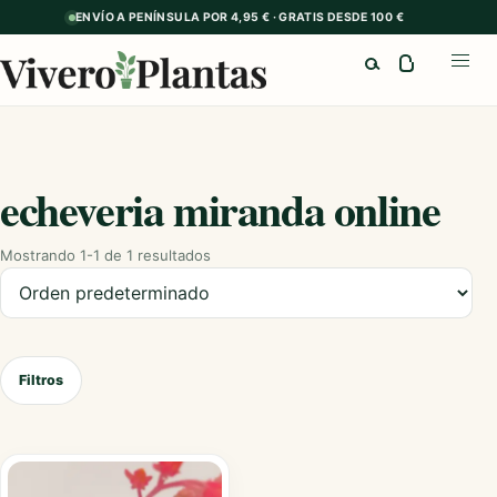
ENVÍO A PENÍNSULA POR 4,95 € · GRATIS DESDE 100 €
Buscar
Abrir
echeveria miranda online
Mostrando 1-1 de 1 resultados
Ordenar productos
Filtros