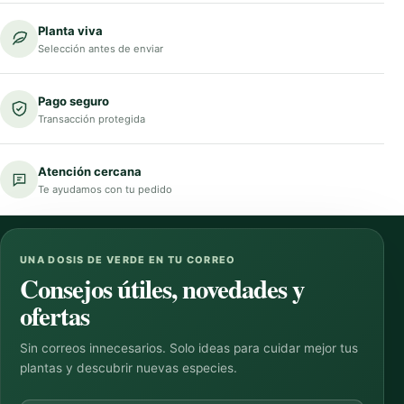
Planta viva
Selección antes de enviar
Pago seguro
Transacción protegida
Atención cercana
Te ayudamos con tu pedido
UNA DOSIS DE VERDE EN TU CORREO
Consejos útiles, novedades y
ofertas
Sin correos innecesarios. Solo ideas para cuidar mejor tus
plantas y descubrir nuevas especies.