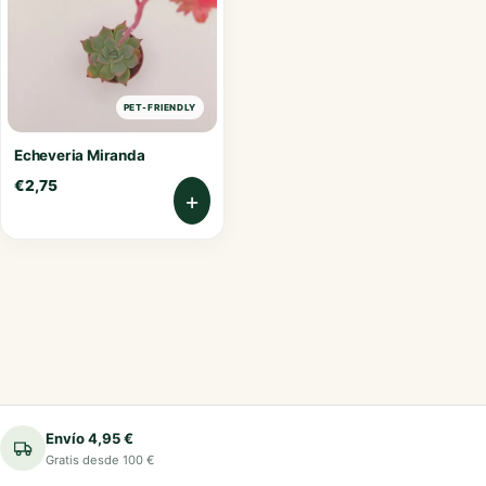
PET-FRIENDLY
Echeveria Miranda
€
2,75
+
Envío 4,95 €
Gratis desde 100 €