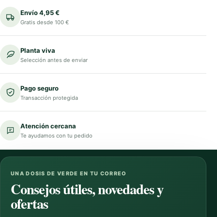
Envío 4,95 €
Gratis desde 100 €
Planta viva
Selección antes de enviar
Pago seguro
Transacción protegida
Atención cercana
Te ayudamos con tu pedido
UNA DOSIS DE VERDE EN TU CORREO
Consejos útiles, novedades y
ofertas