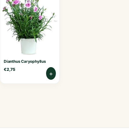
Dianthus Caryophyllus
€
2,75
+