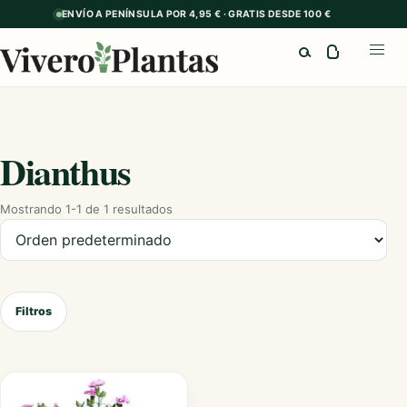
ENVÍO A PENÍNSULA POR 4,95 € · GRATIS DESDE 100 €
Buscar
Abrir
Dianthus
Mostrando 1-1 de 1 resultados
Ordenar productos
Filtros