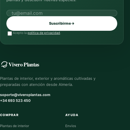
Correo electrónico
Suscribirme
→
Acepto la
política de privacidad
.
Vivero Plantas
Plantas de interior, exterior y aromáticas cultivadas y
preparadas con atención desde Almería.
soporte@viveroplantas.com
+34 693 523 450
COMPRAR
AYUDA
Plantas de interior
Envíos