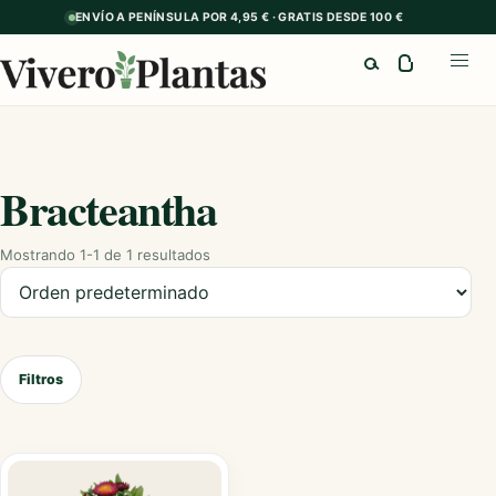
ENVÍO A PENÍNSULA POR 4,95 € · GRATIS DESDE 100 €
Buscar
Abrir
Bracteantha
Mostrando 1-1 de 1 resultados
Ordenar productos
Filtros