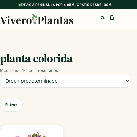
ENVÍO A PENÍNSULA POR 4,95 € · GRATIS DESDE 100 €
Buscar
Abrir
planta colorida
Mostrando 1-1 de 1 resultados
Ordenar productos
Filtros