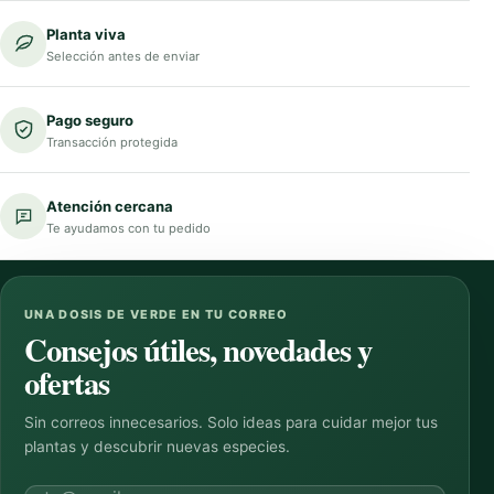
Planta viva
Selección antes de enviar
Pago seguro
Transacción protegida
Atención cercana
Te ayudamos con tu pedido
UNA DOSIS DE VERDE EN TU CORREO
Consejos útiles, novedades y
ofertas
Sin correos innecesarios. Solo ideas para cuidar mejor tus
plantas y descubrir nuevas especies.